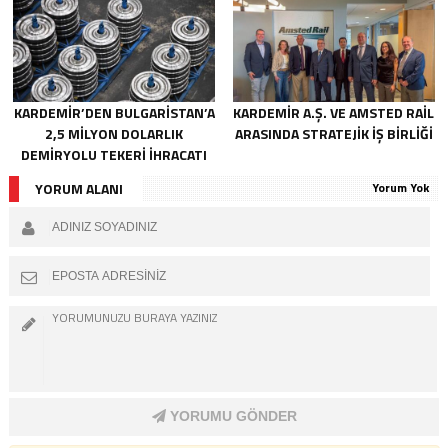
KARDEMİR’DEN BULGARİSTAN’A
KARDEMİR A.Ş. VE AMSTED RAİL
2,5 MİLYON DOLARLIK
ARASINDA STRATEJİK İŞ BİRLİĞİ
DEMİRYOLU TEKERİ İHRACATI
YORUM ALANI
Yorum Yok
YORUMU GÖNDER