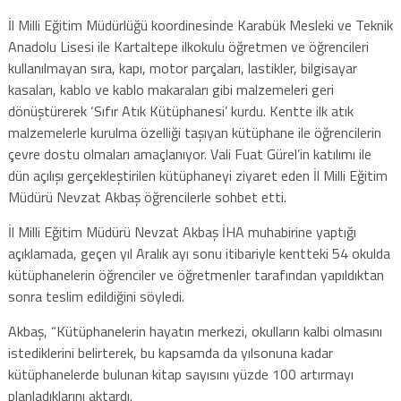
İl Milli Eğitim Müdürlüğü koordinesinde Karabük Mesleki ve Teknik
Anadolu Lisesi ile Kartaltepe ilkokulu öğretmen ve öğrencileri
kullanılmayan sıra, kapı, motor parçaları, lastikler, bilgisayar
kasaları, kablo ve kablo makaraları gibi malzemeleri geri
dönüştürerek ‘Sıfır Atık Kütüphanesi’ kurdu. Kentte ilk atık
malzemelerle kurulma özelliği taşıyan kütüphane ile öğrencilerin
çevre dostu olmaları amaçlanıyor. Vali Fuat Gürel’in katılımı ile
dün açılışı gerçekleştirilen kütüphaneyi ziyaret eden İl Milli Eğitim
Müdürü Nevzat Akbaş öğrencilerle sohbet etti.
İl Milli Eğitim Müdürü Nevzat Akbaş İHA muhabirine yaptığı
açıklamada, geçen yıl Aralık ayı sonu itibariyle kentteki 54 okulda
kütüphanelerin öğrenciler ve öğretmenler tarafından yapıldıktan
sonra teslim edildiğini söyledi.
Akbaş, “Kütüphanelerin hayatın merkezi, okulların kalbi olmasını
istediklerini belirterek, bu kapsamda da yılsonuna kadar
kütüphanelerde bulunan kitap sayısını yüzde 100 artırmayı
planladıklarını aktardı.