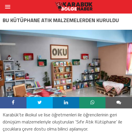
BU KÜTÜPHANE ATIK MALZEMELERDEN KURULDU
Karabük’te ilkokul ve lise öğretmenleri ile öğrencilerinin geri
dönüşüm malzemeleriyle oluşturulan ‘Sıfır Atık Kütüphane’ ile
çocuklara çevre dostu olma bilinci aşılanıyor.