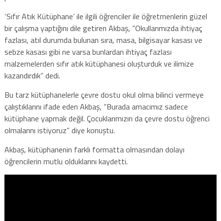
‘Sıfır Atık Kütüphane’ ile ilgili öğrenciler ile öğretmenlerin güzel
bir çalışma yaptığını dile getiren Akbaş, “Okullarımızda ihtiyaç
fazlası, atıl durumda bulunan sıra, masa, bilgisayar kasası ve
sebze kasası gibi ne varsa bunlardan ihtiyaç fazlası
malzemelerden sıfır atık kütüphanesi oluşturduk ve ilimize
kazandırdık” dedi.
Bu tarz kütüphanelerle çevre dostu okul olma bilinci vermeye
çalıştıklarını ifade eden Akbaş, “Burada amacımız sadece
kütüphane yapmak değil. Çocuklarımızın da çevre dostu öğrenci
olmalarını istiyoruz” diye konuştu.
Akbaş, kütüphanenin farklı formatta olmasından dolayı
öğrencilerin mutlu olduklarını kaydetti.