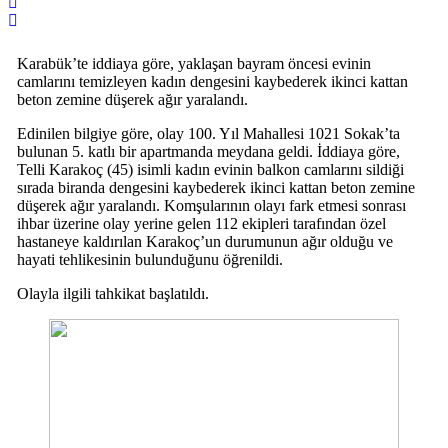
Karabük’te iddiaya göre, yaklaşan bayram öncesi evinin
camlarını temizleyen kadın dengesini kaybederek ikinci kattan
beton zemine düşerek ağır yaralandı.
Edinilen bilgiye göre, olay 100. Yıl Mahallesi 1021 Sokak’ta
bulunan 5. katlı bir apartmanda meydana geldi. İddiaya göre,
Telli Karakoç (45) isimli kadın evinin balkon camlarını sildiği
sırada biranda dengesini kaybederek ikinci kattan beton zemine
düşerek ağır yaralandı. Komşularının olayı fark etmesi sonrası
ihbar üzerine olay yerine gelen 112 ekipleri tarafından özel
hastaneye kaldırılan Karakoç’un durumunun ağır olduğu ve
hayati tehlikesinin bulunduğunu öğrenildi.
Olayla ilgili tahkikat başlatıldı.