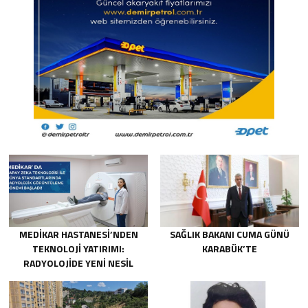
MEDİKAR HASTANESİ’NDEN
SAĞLIK BAKANI CUMA GÜNÜ
TEKNOLOJİ YATIRIMI:
KARABÜK’TE
RADYOLOJİDE YENİ NESİL
CİHAZLAR HİZMETE GİRDİ