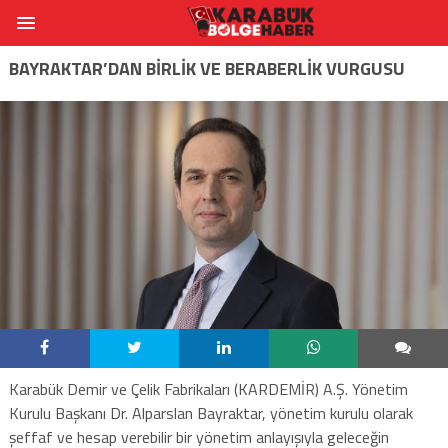
BAYRAKTAR’DAN BİRLİK VE BERABERLİK VURGUSU
Karabük Demir ve Çelik Fabrikaları (KARDEMİR) A.Ş. Yönetim
Kurulu Başkanı Dr. Alparslan Bayraktar, yönetim kurulu olarak
şeffaf ve hesap verebilir bir yönetim anlayışıyla geleceğin