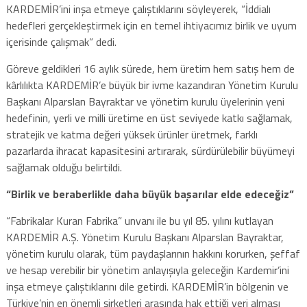
KARDEMİR’ini inşa etmeye çalıştıklarını söyleyerek, “İddialı
hedefleri gerçekleştirmek için en temel ihtiyacımız birlik ve uyum
içerisinde çalışmak” dedi.
Göreve geldikleri 16 aylık sürede, hem üretim hem satış hem de
kârlılıkta KARDEMİR’e büyük bir ivme kazandıran Yönetim Kurulu
Başkanı Alparslan Bayraktar ve yönetim kurulu üyelerinin yeni
hedefinin, yerli ve milli üretime en üst seviyede katkı sağlamak,
stratejik ve katma değeri yüksek ürünler üretmek, farklı
pazarlarda ihracat kapasitesini artırarak, sürdürülebilir büyümeyi
sağlamak olduğu belirtildi.
“Birlik ve beraberlikle daha büyük başarılar elde edeceğiz”
“Fabrikalar Kuran Fabrika” unvanı ile bu yıl 85. yılını kutlayan
KARDEMİR A.Ş. Yönetim Kurulu Başkanı Alparslan Bayraktar,
yönetim kurulu olarak, tüm paydaşlarının hakkını korurken, şeffaf
ve hesap verebilir bir yönetim anlayışıyla geleceğin Kardemir’ini
inşa etmeye çalıştıklarını dile getirdi. KARDEMİR’in bölgenin ve
Türkiye’nin en önemli şirketleri arasında hak ettiği yeri alması