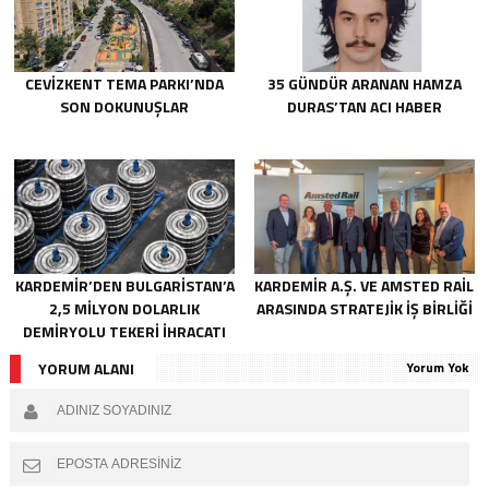
CEVİZKENT TEMA PARKI’NDA
35 GÜNDÜR ARANAN HAMZA
SON DOKUNUŞLAR
DURAS’TAN ACI HABER
KARDEMİR’DEN BULGARİSTAN’A
KARDEMİR A.Ş. VE AMSTED RAİL
2,5 MİLYON DOLARLIK
ARASINDA STRATEJİK İŞ BİRLİĞİ
DEMİRYOLU TEKERİ İHRACATI
YORUM ALANI
Yorum Yok