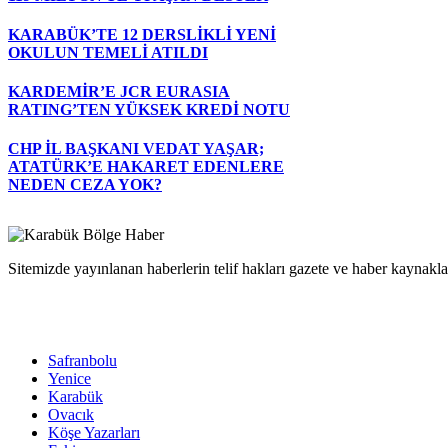
KARABÜK’TE 12 DERSLİKLİ YENİ
OKULUN TEMELİ ATILDI
KARDEMİR’E JCR EURASIA
RATING’TEN YÜKSEK KREDİ NOTU
CHP İL BAŞKANI VEDAT YAŞAR;
ATATÜRK’E HAKARET EDENLERE
NEDEN CEZA YOK?
Sitemizde yayınlanan haberlerin telif hakları gazete ve haber kaynaklar
Safranbolu
Yenice
Karabük
Ovacık
Köşe Yazarları