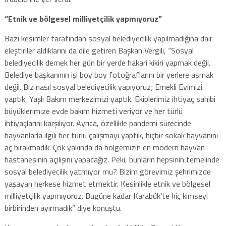
“Etnik ve bölgesel milliyetçilik yapmıyoruz”
Bazı kesimler tarafından sosyal belediyecilik yapılmadığına dair
eleştiriler aldıklarını da dile getiren Başkan Vergili, “Sosyal
belediyecilik demek her gün bir yerde hakari kikiri yapmak değil.
Belediye başkanının işi boy boy fotoğraflarını bir yerlere asmak
değil. Biz nasıl sosyal belediyecilik yapıyoruz; Emekli Evimizi
yaptık, Yaşlı Bakım merkezimizi yaptık. Ekiplerimiz ihtiyaç sahibi
büyüklerimize evde bakım hizmeti veriyor ve her türlü
ihtiyaçlarını karşılıyor. Ayrıca, özellikle pandemi sürecinde
hayvanlarla ilgili her türlü çalışmayı yaptık, hiçbir sokak hayvanını
aç bırakmadık. Çok yakında da bölgemizin en modern hayvan
hastanesinin açılışını yapacağız. Peki, bunların hepsinin temelinde
sosyal belediyecilik yatmıyor mu? Bizim görevimiz şehrimizde
yaşayan herkese hizmet etmektir. Kesinlikle etnik ve bölgesel
milliyetçilik yapmıyoruz. Bugüne kadar Karabük’te hiç kimseyi
birbirinden ayırmadık” diye konuştu.