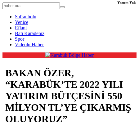
Yorum Yok
Safranbolu
Yenice
Eflani
Batı Karadeniz
Spor
Videolu Haber
BAKAN ÖZER,
“KARABÜK’TE 2022 YILI
YATIRIM BÜTÇESİNİ 550
MİLYON TL’YE ÇIKARMIŞ
OLUYORUZ”