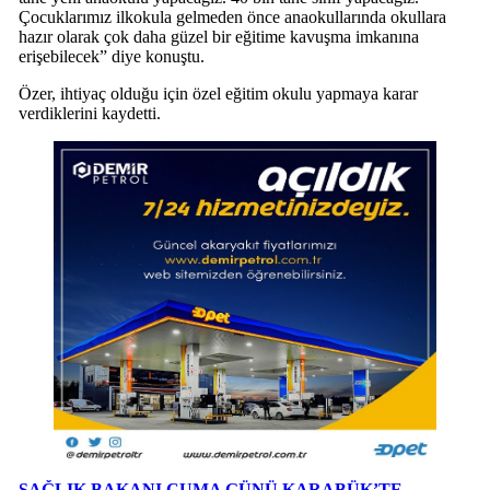
Çocuklarımız ilkokula gelmeden önce anaokullarında okullara
hazır olarak çok daha güzel bir eğitime kavuşma imkanına
erişebilecek” diye konuştu.
Özer, ihtiyaç olduğu için özel eğitim okulu yapmaya karar
verdiklerini kaydetti.
SAĞLIK BAKANI CUMA GÜNÜ KARABÜK’TE