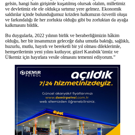
gelsin, hangi hain girişimle kuşatılmış olursak olalım, milletimiz
ve devletimiz ele ele oldukça sırtımız yere gelmez. Ekonomik
saldırılar içinde bulunduğumuz krizden halkımızın özverili oluşu
ve farkındalığı ile her zorlukta olduğu gibi bu zorluktan da ayağa
kalkmasını bildik.
Bu duygularla, 2022 yılının birlik ve beraberliğimizin hâkim
olduğu, her bir insanımızın geleceğe daha umutla baktığı, sağlıklı,
huzurlu, mutlu, hayırlı ve bereketli bir yıl olması dileklerimle,
hemşerilerimin yeni yılını kutluyor, güzel Karabük’ümüz ve
Ülkemiz için hayırlara vesile olmasını temenni ediyorum.”