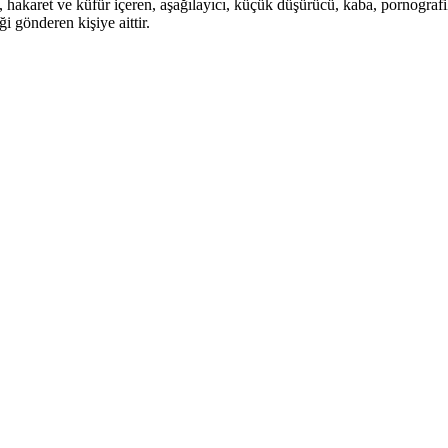
i, hakaret ve küfür içeren, aşağılayıcı, küçük düşürücü, kaba, pornografik,
i gönderen kişiye aittir.