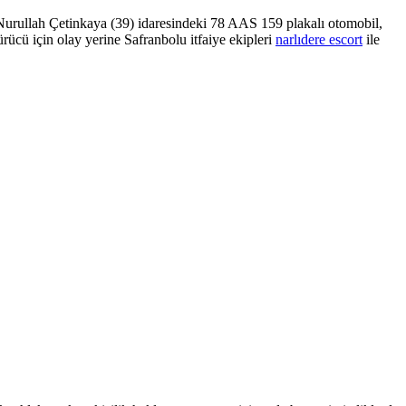
Nurullah Çetinkaya (39) idaresindeki 78 AAS 159 plakalı otomobil,
rücü için olay yerine Safranbolu itfaiye ekipleri
narlıdere escort
ile