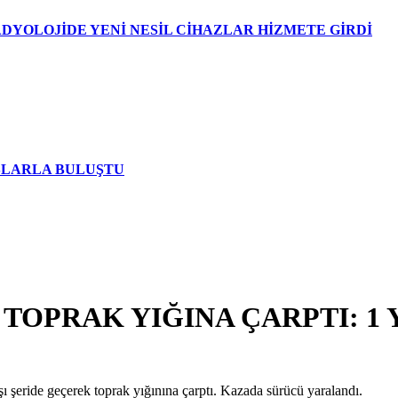
DYOLOJİDE YENİ NESİL CİHAZLAR HİZMETE GİRDİ
AŞLARLA BULUŞTU
TOPRAK YIĞINA ÇARPTI: 1 
 şeride geçerek toprak yığınına çarptı. Kazada sürücü yaralandı.