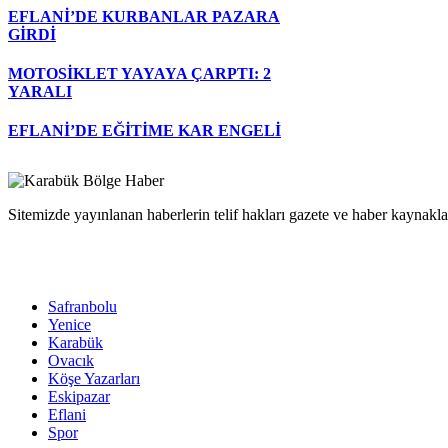
EFLANİ’DE KURBANLAR PAZARA
GİRDİ
MOTOSİKLET YAYAYA ÇARPTI: 2
YARALI
EFLANİ’DE EĞİTİME KAR ENGELİ
Sitemizde yayınlanan haberlerin telif hakları gazete ve haber kaynaklar
Safranbolu
Yenice
Karabük
Ovacık
Köşe Yazarları
Eskipazar
Eflani
Spor