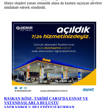
itfaiye ekipleri yanan ormanlık alana da kısmen sıçrayan alevlere
müdahale ederek söndürdü.
BAŞKAN KÖSE, TARİHİ ÇARŞI’DA ESNAF VE
VATANDAŞLARLA BULUŞTU
SAFRANBOLU BELEDİYESİ KURBAN