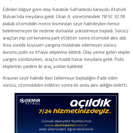
Edinilen bilgiye göre olay Karabük-Safranbolu karayolu Atatürk
Bulvarı’nda meydana geldi. Cihan A. yönetimindeki 78 SC 3278
plakalı otomobilin motor kısmından seyir halindeyken henüz
belirlenemeyen bir nedenle dumanlar yükselmeye başladı. Sürücü
araçtan inip yol kenarına park ettikten sonra otomobil alev aldı.
Kısa sürede büyüyen yangına müdahale edemeyen sürücü
durumu polis ve itfaiye ekiplerine bildirdi. Olay yerine gelen ekipler
yangını söndürürken, araçta maddi hasar meydana geldi. Polis
ekiplerinin yardımı ile araç yoldan kaldırıldı.
Aracının seyir halinde iken teklemeye başladığını ifade eden
sürücü, otomobilden indikten sonra bir anda alev aldığını belirtti.