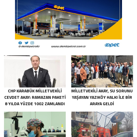
CHP KARABÜK MİLLETVEKİLİ
MİLLETVEKİLİ AKAY, SU SORUNU
CEVDET AKAY: RAMAZAN PAKETİ
YAŞAYAN YAZIKÖY HALKI İLE BİR
8 YILDA YÜZDE 1002 ZAMLANDI
ARAYA GELDİ