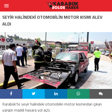
SEYİR HALİNDEKİ OTOMOBİLİN MOTOR KISMI ALEV
ALDI
Karabük’te seyir halindeki otomobilin motor kısmından çıkan
yangın maddi hasara yol açtı.