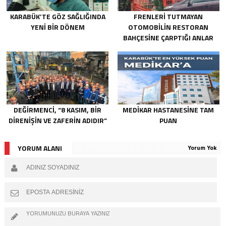
KARABÜK’TE GÖZ SAĞLIĞINDA
FRENLERİ TUTMAYAN
YENİ BİR DÖNEM
OTOMOBİLİN RESTORAN
BAHÇESİNE ÇARPTIĞI ANLAR
KAMERADA
DEĞİRMENCİ, “8 KASIM, BİR
MEDİKAR HASTANESİNE TAM
DİRENİŞİN VE ZAFERİN ADIDIR”
PUAN
YORUM ALANI
Yorum Yok