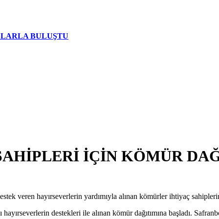
AŞLARLA BULUŞTU
SAHİPLERİ İÇİN KÖMÜR DAĞ
tek veren hayırseverlerin yardımıyla alınan kömürler ihtiyaç sahipleri
 hayırseverlerin destekleri ile alınan kömür dağıtımına başladı. Safran