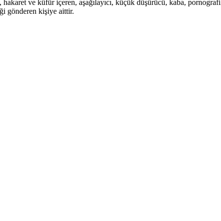
i, hakaret ve küfür içeren, aşağılayıcı, küçük düşürücü, kaba, pornografik,
i gönderen kişiye aittir.