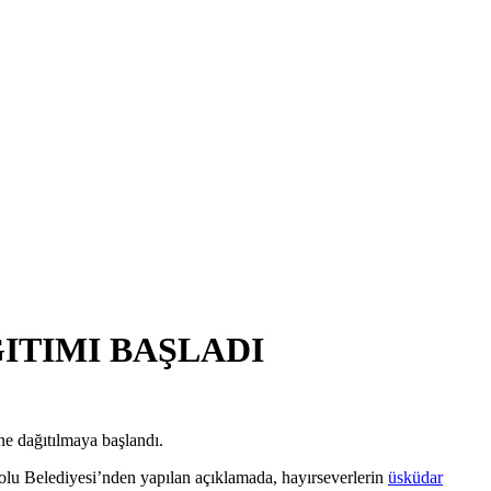
ITIMI BAŞLADI
ne dağıtılmaya başlandı.
bolu Belediyesi’nden yapılan açıklamada, hayırseverlerin
üsküdar