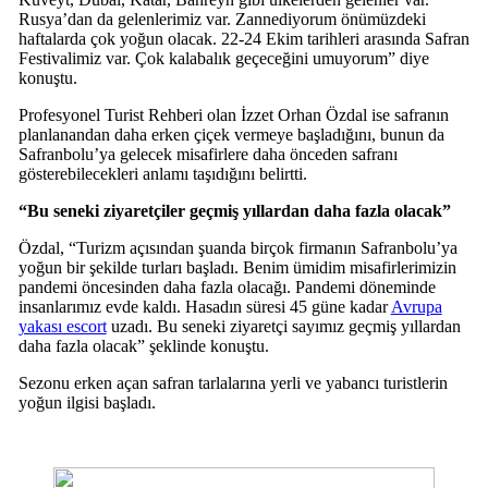
Rusya’dan da gelenlerimiz var. Zannediyorum önümüzdeki
haftalarda çok yoğun olacak. 22-24 Ekim tarihleri arasında Safran
Festivalimiz var. Çok kalabalık geçeceğini umuyorum” diye
konuştu.
Profesyonel Turist Rehberi olan İzzet Orhan Özdal ise safranın
planlanandan daha erken çiçek vermeye başladığını, bunun da
Safranbolu’ya gelecek misafirlere daha önceden safranı
gösterebilecekleri anlamı taşıdığını belirtti.
“Bu seneki ziyaretçiler geçmiş yıllardan daha fazla olacak”
Özdal, “Turizm açısından şuanda birçok firmanın Safranbolu’ya
yoğun bir şekilde turları başladı. Benim ümidim misafirlerimizin
pandemi öncesinden daha fazla olacağı. Pandemi döneminde
insanlarımız evde kaldı. Hasadın süresi 45 güne kadar
Avrupa
yakası escort
uzadı. Bu seneki ziyaretçi sayımız geçmiş yıllardan
daha fazla olacak” şeklinde konuştu.
Sezonu erken açan safran tarlalarına yerli ve yabancı turistlerin
yoğun ilgisi başladı.