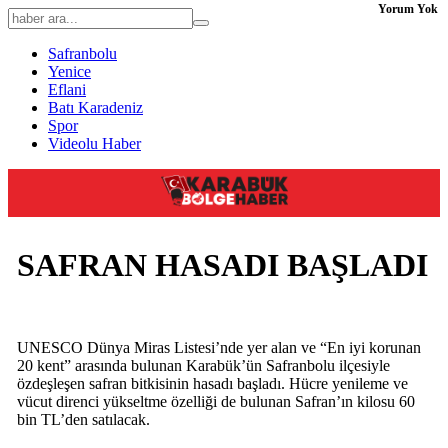
Yorum Yok
Safranbolu
Yenice
Eflani
Batı Karadeniz
Spor
Videolu Haber
SAFRAN HASADI BAŞLADI
UNESCO Dünya Miras Listesi’nde yer alan ve “En iyi korunan
20 kent” arasında bulunan Karabük’ün Safranbolu ilçesiyle
özdeşleşen safran bitkisinin hasadı başladı. Hücre yenileme ve
vücut direnci yükseltme özelliği de bulunan Safran’ın kilosu 60
bin TL’den satılacak.