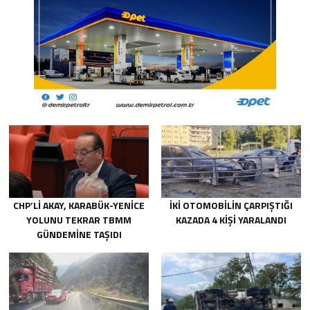
CHP’Lİ AKAY, KARABÜK-YENİCE
İKİ OTOMOBİLİN ÇARPIŞTIĞI
YOLUNU TEKRAR TBMM
KAZADA 4 KİŞİ YARALANDI
GÜNDEMİNE TAŞIDI