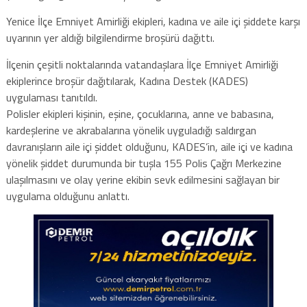
Yenice İlçe Emniyet Amirliği ekipleri, kadına ve aile içi şiddete karşı
uyarının yer aldığı bilgilendirme broşürü dağıttı.
İlçenin çeşitli noktalarında vatandaşlara İlçe Emniyet Amirliği
ekiplerince broşür dağıtılarak, Kadına Destek (KADES)
uygulaması tanıtıldı.
Polisler ekipleri kişinin, eşine, çocuklarına, anne ve babasına,
kardeşlerine ve akrabalarına yönelik uyguladığı saldırgan
davranışların aile içi şiddet olduğunu, KADES’in, aile içi ve kadına
yönelik şiddet durumunda bir tuşla 155 Polis Çağrı Merkezine
ulaşılmasını ve olay yerine ekibin sevk edilmesini sağlayan bir
uygulama olduğunu anlattı.