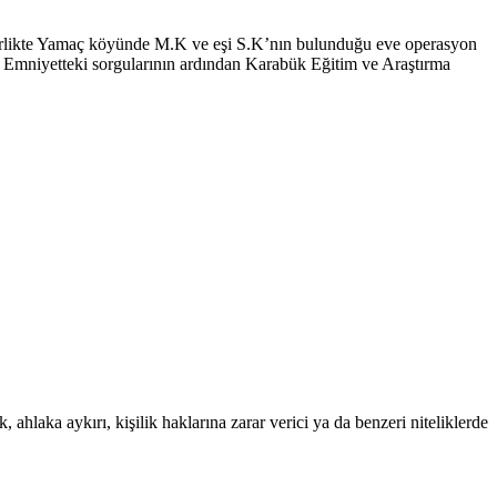
le birlikte Yamaç köyünde M.K ve eşi S.K’nın bulunduğu eve operasyon
dı. Emniyetteki sorgularının ardından Karabük Eğitim ve Araştırma
 ahlaka aykırı, kişilik haklarına zarar verici ya da benzeri niteliklerde