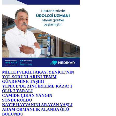
MİLLETVEKİLİ AKAY, YENİCE’NİN
YOL SORUNLARINI TBMM
GÜNDEMİNE TAŞIDI
YENİCE’DE ZİNCİRLEME KAZA: 1
ÖLÜ, 7 YARALI
CAMİDE ÇIKAN YANGIN
SÖNDÜRÜLDÜ
KAYIP HAYVANINI ARAYAN YAŞLI
ADAM ORMANLIK ALANDA ÖLÜ
BULUNDU