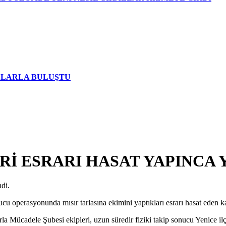
AŞLARLA BULUŞTU
Rİ ESRARI HASAT YAPINCA 
di.
u operasyonunda mısır tarlasına ekimini yaptıkları esrarı hasat eden k
 Mücadele Şubesi ekipleri, uzun süredir fiziki takip sonucu Yenice ilç