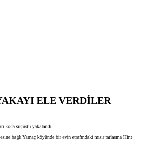
YAKAYI ELE VERDİLER
arı koca suçüstü yakalandı.
esine bağlı Yamaç köyünde bir evin etrafındaki mısır tarlasına Hint