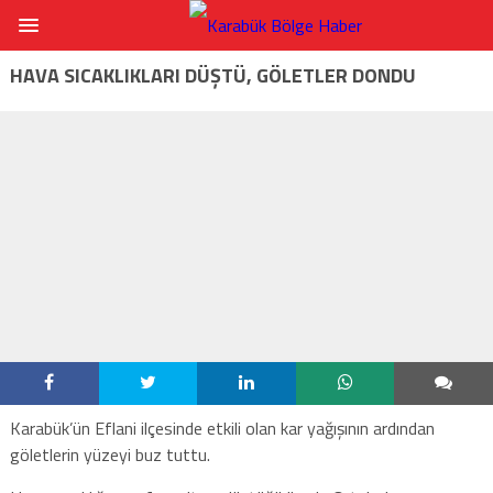
HAVA SICAKLIKLARI DÜŞTÜ, GÖLETLER DONDU
Karabük’ün Eflani ilçesinde etkili olan kar yağışının ardından
göletlerin yüzeyi buz tuttu.