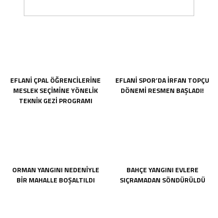
EFLANİ ÇPAL ÖĞRENCİLERİNE
EFLANİ SPOR’DA İRFAN TOPÇU
MESLEK SEÇİMİNE YÖNELİK
DÖNEMİ RESMEN BAŞLADI!
TEKNİK GEZİ PROGRAMI
DÜZENLENDİ
ORMAN YANGINI NEDENİYLE
BAHÇE YANGINI EVLERE
BİR MAHALLE BOŞALTILDI
SIÇRAMADAN SÖNDÜRÜLDÜ