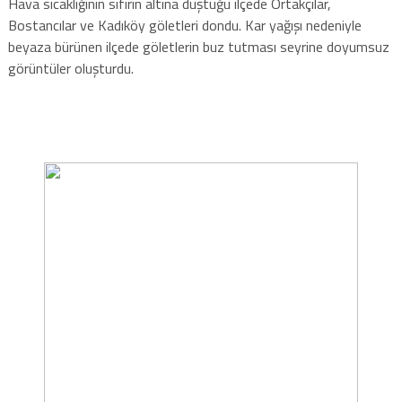
Hava sıcaklığının sıfırın altına düştüğü ilçede Ortakçılar,
Bostancılar ve Kadıköy göletleri dondu. Kar yağışı nedeniyle
beyaza bürünen ilçede göletlerin buz tutması seyrine doyumsuz
görüntüler oluşturdu.