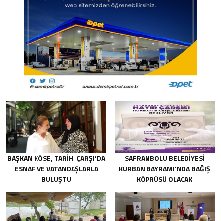
BAŞKAN KÖSE, TARİHİ ÇARŞI’DA
SAFRANBOLU BELEDİYESİ
ESNAF VE VATANDAŞLARLA
KURBAN BAYRAMI’NDA BAĞIŞ
BULUŞTU
KÖPRÜSÜ OLACAK