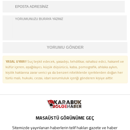
YORUMU GÖNDER
YASAL UYARI!
Suç teşkil edecek, yasadışı, tehditkar, rahatsız edici, hakaret ve
küfür içeren, aşağılayıcı, küçük düşürücü, kaba, pornografik, ahlaka aykırı,
kişilik haklarına zarar verici ya da benzeri niteliklerde içeriklerden doğan her
türlü mali, hukuki, cezai, idari sorumluluk içeriği gönderen kişiye aittir.
MASAÜSTÜ GÖRÜNÜME GEÇ
Sitemizde yayınlanan haberlerin telif hakları gazete ve haber