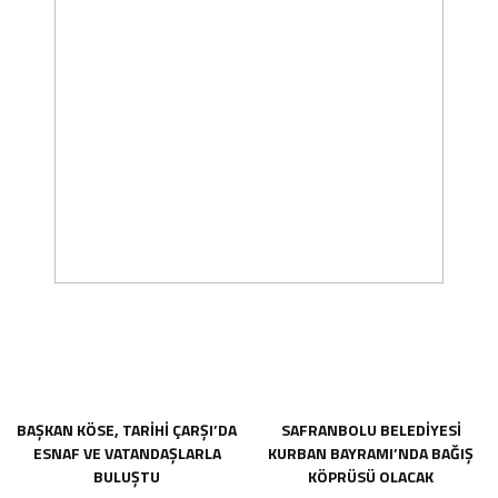
BAŞKAN KÖSE, TARİHİ ÇARŞI’DA
SAFRANBOLU BELEDİYESİ
ESNAF VE VATANDAŞLARLA
KURBAN BAYRAMI’NDA BAĞIŞ
BULUŞTU
KÖPRÜSÜ OLACAK