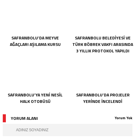
SAFRANBOLU’DA MEYVE
SAFRANBOLU BELEDİYESİ VE
AĞAÇLARI AŞILAMA KURSU
TÜRK BÖBREK VAKFI ARASINDA
3 YILLIK PROTOKOL YAPILDI
SAFRANBOLU’YA YENİ NESİL
SAFRANBOLU’DA PROJELER
HALK OTOBÜSÜ
YERİNDE İNCELENDİ
YORUM ALANI
Yorum Yok