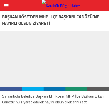
BAŞKAN KÖSE’DEN MHP İLÇE BAŞKANI CANÖZÜ’NE
HAYIRLI OLSUN ZİYARETİ
Safranbolu Belediye Başkanı Elif Köse, MHP İlçe Başkanı Erkan
Canözü’ nü ziyaret ederek hayırlı olsun dileklerini iletti.