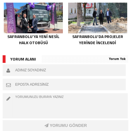
SAFRANBOLU’YA YENİ NESİL
SAFRANBOLU’DA PROJELER
HALK OTOBÜSÜ
YERİNDE İNCELENDİ
YORUM ALANI
Yorum Yok
YORUMU GÖNDER