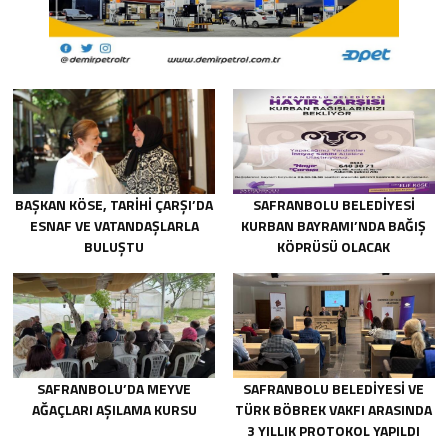
BAŞKAN KÖSE, TARİHİ ÇARŞI’DA
SAFRANBOLU BELEDİYESİ
ESNAF VE VATANDAŞLARLA
KURBAN BAYRAMI’NDA BAĞIŞ
BULUŞTU
KÖPRÜSÜ OLACAK
SAFRANBOLU’DA MEYVE
SAFRANBOLU BELEDİYESİ VE
AĞAÇLARI AŞILAMA KURSU
TÜRK BÖBREK VAKFI ARASINDA
3 YILLIK PROTOKOL YAPILDI