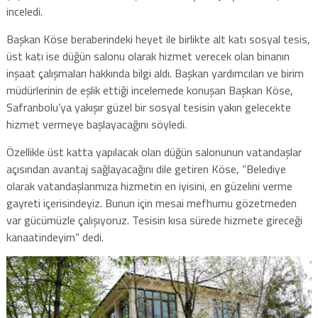
inceledi.
Başkan Köse beraberindeki heyet ile birlikte alt katı sosyal tesis,
üst katı ise düğün salonu olarak hizmet verecek olan binanın
inşaat çalışmaları hakkında bilgi aldı. Başkan yardımcıları ve birim
müdürlerinin de eşlik ettiği incelemede konuşan Başkan Köse,
Safranbolu’ya yakışır güzel bir sosyal tesisin yakın gelecekte
hizmet vermeye başlayacağını söyledi.
Özellikle üst katta yapılacak olan düğün salonunun vatandaşlar
açısından avantaj sağlayacağını dile getiren Köse, “Belediye
olarak vatandaşlarımıza hizmetin en iyisini, en güzelini verme
gayreti içerisindeyiz. Bunun için mesai mefhumu gözetmeden
var gücümüzle çalışıyoruz. Tesisin kısa sürede hizmete gireceği
kanaatindeyim” dedi.