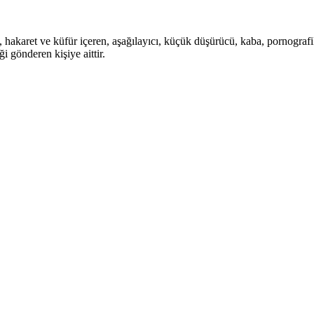
i, hakaret ve küfür içeren, aşağılayıcı, küçük düşürücü, kaba, pornografik,
i gönderen kişiye aittir.