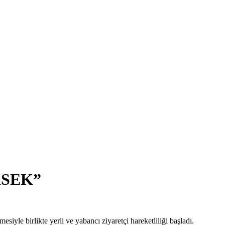
KSEK”
e birlikte yerli ve yabancı ziyaretçi hareketliliği başladı.