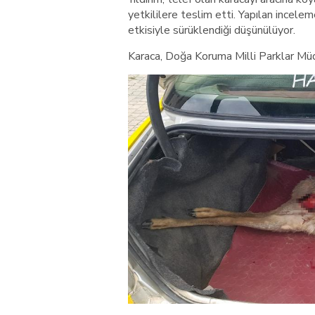
yetkililere teslim etti. Yapılan incele
etkisiyle sürüklendiği düşünülüyor.
Karaca, Doğa Koruma Milli Parklar Müd