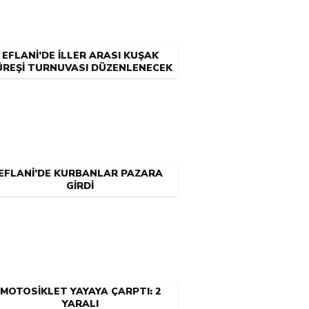
EFLANİ’DE İLLER ARASI KUŞAK
ÜREŞİ TURNUVASI DÜZENLENECEK
EFLANİ’DE KURBANLAR PAZARA
GİRDİ
MOTOSİKLET YAYAYA ÇARPTI: 2
YARALI