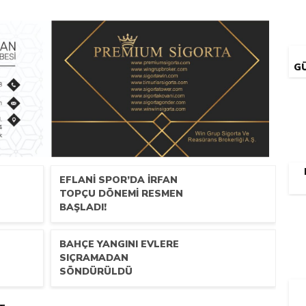
G
EFLANİ SPOR’DA İRFAN
TOPÇU DÖNEMİ RESMEN
BAŞLADI!
BAHÇE YANGINI EVLERE
SIÇRAMADAN
SÖNDÜRÜLDÜ