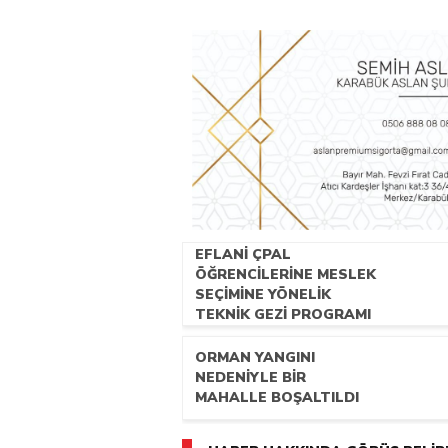
EFLANİ ÇPAL
ÖĞRENCİLERİNE MESLEK
SEÇİMİNE YÖNELİK
TEKNİK GEZİ PROGRAMI
DÜZENLENDİ
ORMAN YANGINI
NEDENİYLE BİR
MAHALLE BOŞALTILDI