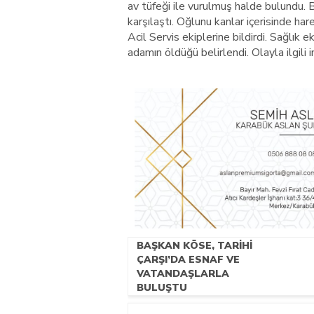
av tüfeği ile vurulmuş halde bulundu. 
karşılaştı. Oğlunu kanlar içerisinde h
Acil Servis ekiplerine bildirdi. Sağlık e
adamın öldüğü belirlendi. Olayla ilgili 
BAŞKAN KÖSE, TARİHİ
ÇARŞI’DA ESNAF VE
VATANDAŞLARLA
BULUŞTU