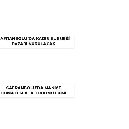
AFRANBOLU’DA KADIN EL EMEĞİ
PAZARI KURULACAK
SAFRANBOLU’DA MANİYE
DOMATESİ ATA TOHUMU EKİMİ
ATÖLYESİ DÜZENLENECEK