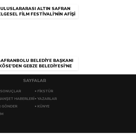
ULUSLARARASI ALTIN SAFRAN
LGESEL FİLM FESTİVALİ’NİN AFİŞİ
YARIŞMA İLE BELİRLENECEK
SAFRANBOLU BELEDİYE BAŞKANI
KÖSE’DEN GEBZE BELEDİYESİ’NE
ZİYARET
SAYFALAR
 SONUÇLAR
FİKSTÜR
ANŞET HABERLERİ
YAZARLAR
R GÖNDER
KÜNYE
İM