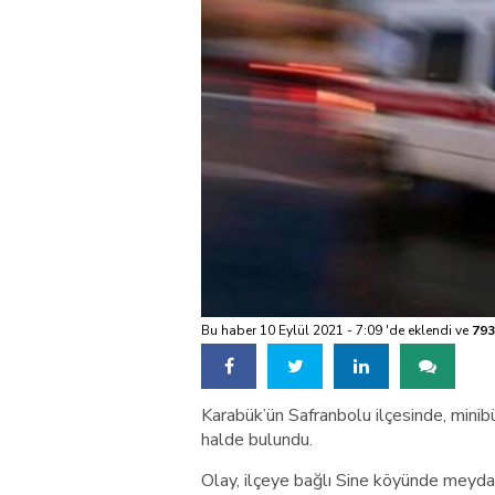
Bu haber 10 Eylül 2021 - 7:09 'de eklendi ve
793
Karabük’ün Safranbolu ilçesinde, minib
halde bulundu.
Olay, ilçeye bağlı Sine köyünde meyda