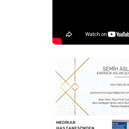
MEDİKAR
HASTANESİ’NDEN