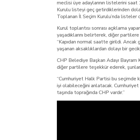
meclisi üye adaylarının listelerini saat
Kurulu listeyi geç getirdiklerinden dol
Toplanan İl Seçim Kurulu’nda listeler oy
Kurul toplantısı sonrası açıklama yapan
yaşadıklarını belirterek, diğer partiler
“Kapıdan normal saatte girildi. Ancak
yaşanan aksaklıklardan dolayı bir gecik
CHP Belediye Başkan Adayı Bayram Ka
diğer partilere teşekkür ederek, şunlar
“Cumhuriyet Halk Partisi bu seçimde k
iyi olabileceğini anlatacak. Cumhuriye
taşında toprağında CHP vardır.”