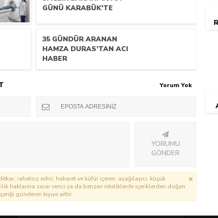
GÜNÜ KARABÜK’TE
R
35 GÜNDÜR ARANAN
HAMZA DURAS’TAN ACI
HABER
T
Yorum Yok
YORUMU
GÖNDER
itkar, rahatsız edici, hakaret ve küfür içeren, aşağılayıcı, küçük
lik haklarına zarar verici ya da benzeri niteliklerde içeriklerden doğan
çeriği gönderen kişiye aittir.