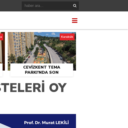
lu
Karabük
CEVİZKENT TEMA
PARKI’NDA SON
U
DOKUNUŞLAR
TELERİ OY