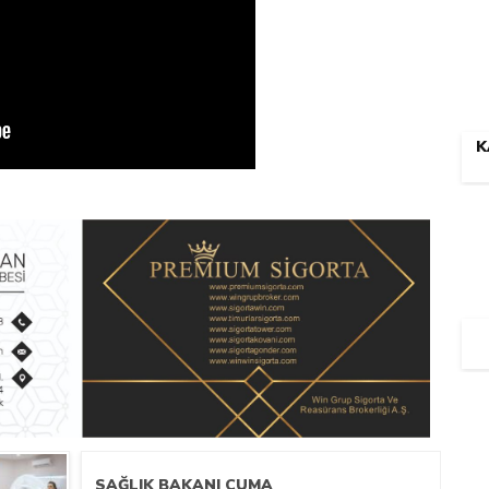
K
SAĞLIK BAKANI CUMA