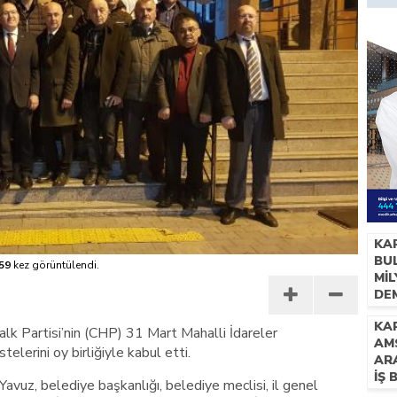
KA
BUL
59
kez görüntülendi.
Mİ
DE
İH
KAR
lk Partisi’nin (CHP) 31 Mart Mahalli İdareler
AM
elerini oy birliğiyle kabul etti.
AR
İŞ 
vuz, belediye başkanlığı, belediye meclisi, il genel