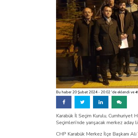
Bu haber 20 Şubat 2024 - 20:02 'de eklendi ve
4
Karabük İl Seçim Kurulu, Cumhuriyet Ha
Seçimleri’nde yarışacak merkez aday list
CHP Karabük Merkez İlçe Başkanı Ali Ya