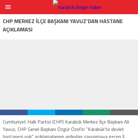
CHP MERKEZ İLÇE BAŞKANI YAVUZ’DAN HASTANE
AÇIKLAMASI
Cumhuriyet Halk Partisi (CHP) Karabük Merkez İlçe Başkanı Ali
Yavuz, CHP Genel Başkanı Özgür Özel’in “Karabük’te devlet
hastanesi yok” açıklamalarının ardından savunmaya geçen İl