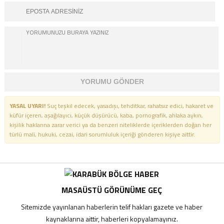
YORUMU GÖNDER
YASAL UYARI!
Suç teşkil edecek, yasadışı, tehditkar, rahatsız edici, hakaret ve
küfür içeren, aşağılayıcı, küçük düşürücü, kaba, pornografik, ahlaka aykırı,
kişilik haklarına zarar verici ya da benzeri niteliklerde içeriklerden doğan her
türlü mali, hukuki, cezai, idari sorumluluk içeriği gönderen kişiye aittir.
MASAÜSTÜ GÖRÜNÜME GEÇ
Sitemizde yayınlanan haberlerin telif hakları gazete ve haber
kaynaklarına aittir, haberleri kopyalamayınız.