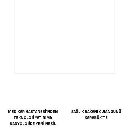
MEDİKAR HASTANESİ’NDEN
SAĞLIK BAKANI CUMA GÜNÜ
TEKNOLOJİ YATIRIMI:
KARABÜK’TE
RADYOLOJİDE YENİ NESİL