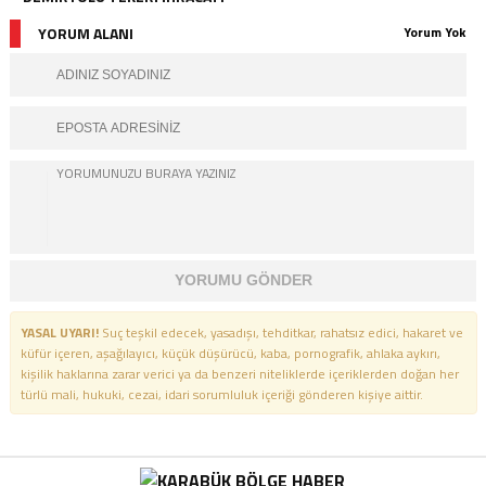
YORUM ALANI
Yorum Yok
YORUMU GÖNDER
YASAL UYARI!
Suç teşkil edecek, yasadışı, tehditkar, rahatsız edici, hakaret ve
küfür içeren, aşağılayıcı, küçük düşürücü, kaba, pornografik, ahlaka aykırı,
kişilik haklarına zarar verici ya da benzeri niteliklerde içeriklerden doğan her
türlü mali, hukuki, cezai, idari sorumluluk içeriği gönderen kişiye aittir.