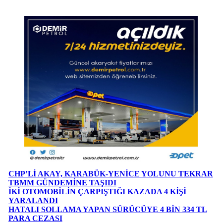
CHP’Lİ AKAY, KARABÜK-YENİCE YOLUNU TEKRAR
TBMM GÜNDEMİNE TAŞIDI
İKİ OTOMOBİLİN ÇARPIŞTIĞI KAZADA 4 KİŞİ
YARALANDI
HATALI SOLLAMA YAPAN SÜRÜCÜYE 4 BİN 334 TL
PARA CEZASI