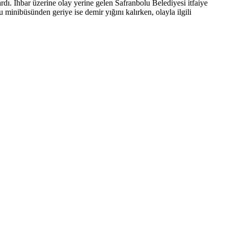
rdı. İhbar üzerine olay yerine gelen Safranbolu Belediyesi itfaiye
inibüsünden geriye ise demir yığını kalırken, olayla ilgili