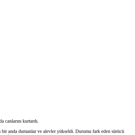
a canlarını kurtardı.
a bir anda dumanlar ve alevler yükseldi. Durumu fark eden sürücü