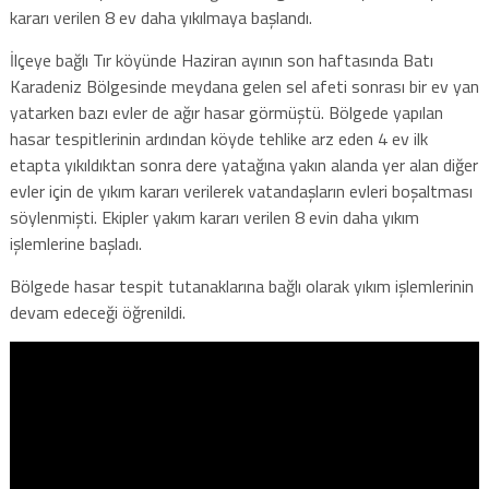
kararı verilen 8 ev daha yıkılmaya başlandı.
İlçeye bağlı Tır köyünde Haziran ayının son haftasında Batı
Karadeniz Bölgesinde meydana gelen sel afeti sonrası bir ev yan
yatarken bazı evler de ağır hasar görmüştü. Bölgede yapılan
hasar tespitlerinin ardından köyde tehlike arz eden 4 ev ilk
etapta yıkıldıktan sonra dere yatağına yakın alanda yer alan diğer
evler için de yıkım kararı verilerek vatandaşların evleri boşaltması
söylenmişti. Ekipler yakım kararı verilen 8 evin daha yıkım
işlemlerine başladı.
Bölgede hasar tespit tutanaklarına bağlı olarak yıkım işlemlerinin
devam edeceği öğrenildi.