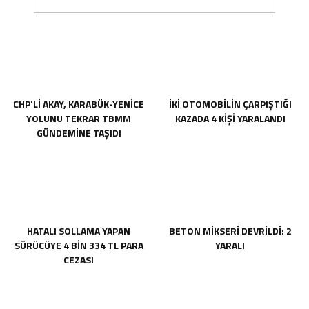
CHP’Lİ AKAY, KARABÜK-YENİCE
İKİ OTOMOBİLİN ÇARPIŞTIĞI
YOLUNU TEKRAR TBMM
KAZADA 4 KİŞİ YARALANDI
GÜNDEMİNE TAŞIDI
HATALI SOLLAMA YAPAN
BETON MİKSERİ DEVRİLDİ: 2
SÜRÜCÜYE 4 BİN 334 TL PARA
YARALI
CEZASI