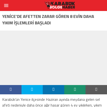
YENİCE’DE AFETTEN ZARAR GÖREN 8 EVİN DAHA
YIKIM İŞLEMLERİ BAŞLADI
Karabük’ün Yenice ilçesinde Haziran ayında meydana gelen sel
afeti nedeniyle daha önce ağır hasar gören 4 ev yıkılırken, yıkım