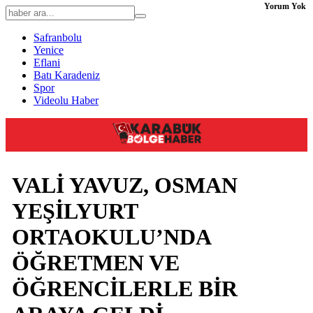
Yorum Yok
Safranbolu
Yenice
Eflani
Batı Karadeniz
Spor
Videolu Haber
VALİ YAVUZ, OSMAN
YEŞİLYURT
ORTAOKULU’NDA
ÖĞRETMEN VE
ÖĞRENCİLERLE BİR