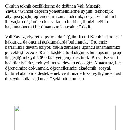
Okulun teknik özelliklerine de değinen Vali Mustafa
Yavuz,“Güncel deprem yönetmeliklerine uygun, teknolojik
altyapısı güçlü, öğrencilerimizin akademik, sosyal ve kültürel
ihtiyaçları düşünülerek tasarlanan bu bina, ilimizin eğitim
hayatına önemli bir dinamizm katacaktır.” dedi.
Vali Yavuz, ziyaret kapsamında “Eğitim Kenti Karabük Projesi”
hakkında da önemli açıklamalarda bulunarak, “Projemiz
kararlılıkla devam ediyor. Yakın zamanda üçüncü lansmanımızı
gerçekleştireceğiz. 8 ana başlıkta topladığımız bu kapsamlı proje
ile geçtiğimiz yıl 5.699 faaliyet gerçekleştirdik. Bu yıl ise yeni
hedefler belirleyerek yolumuza devam edeceğiz. Amacımız, her
öğrencimize dokunmak, öğrencilerimizi akademik, sosyal,
kültürel alanlarda desteklemek ve ilimizde fırsat eşitliğine en üst
düzeyde katkı sağlamak.” şeklinde konuştu.