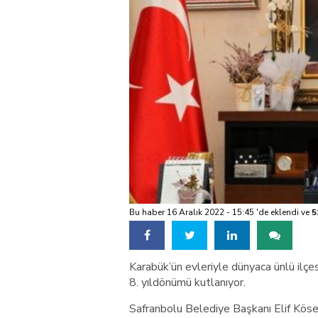
Bu haber 16 Aralık 2022 - 15:45 'de eklendi ve
5
Karabük’ün evleriyle dünyaca ünlü ilçe
8. yıldönümü kutlanıyor.
Safranbolu Belediye Başkanı Elif Kös