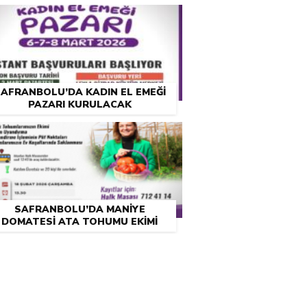
AFRANBOLU’DA KADIN EL EMEĞİ
PAZARI KURULACAK
SAFRANBOLU’DA MANİYE
DOMATESİ ATA TOHUMU EKİMİ
ATÖLYESİ DÜZENLENECEK