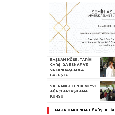
BAŞKAN KÖSE, TARİHİ
ÇARŞI’DA ESNAF VE
VATANDAŞLARLA
BULUŞTU
SAFRANBOLU’DA MEYVE
AĞAÇLARI AŞILAMA
KURSU
HABER HAKKINDA GÖRÜŞ BELİR