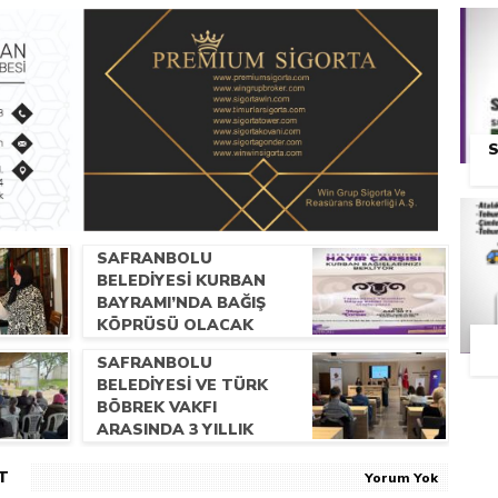
S
SAFRANBOLU
BELEDİYESİ KURBAN
BAYRAMI’NDA BAĞIŞ
KÖPRÜSÜ OLACAK
SAFRANBOLU
BELEDİYESİ VE TÜRK
BÖBREK VAKFI
ARASINDA 3 YILLIK
PROTOKOL YAPILDI
T
Yorum Yok