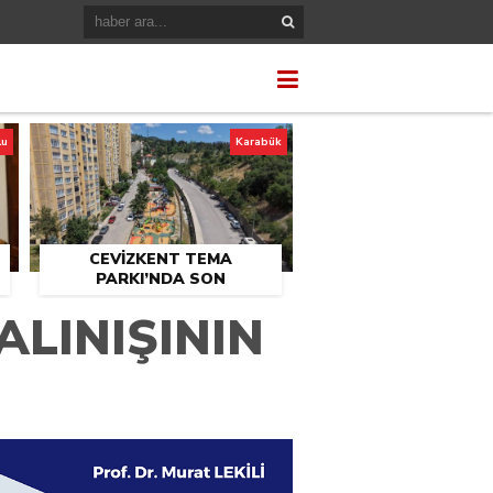
lu
Karabük
CEVİZKENT TEMA
PARKI’NDA SON
U
DOKUNUŞLAR
LINIŞININ