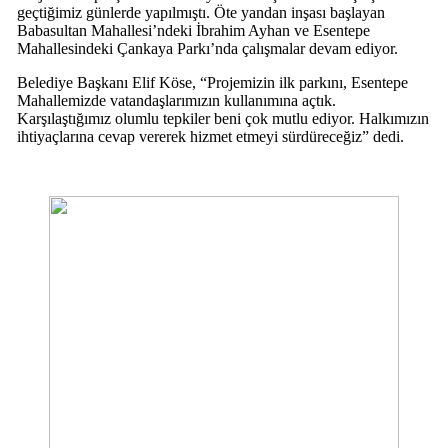
geçtiğimiz günlerde yapılmıştı. Öte yandan inşası başlayan
Babasultan Mahallesi’ndeki İbrahim Ayhan ve Esentepe
Mahallesindeki Çankaya Parkı’nda çalışmalar devam ediyor.
Belediye Başkanı Elif Köse, “Projemizin ilk parkını, Esentepe
Mahallemizde vatandaşlarımızın kullanımına açtık.
Karşılaştığımız olumlu tepkiler beni çok mutlu ediyor. Halkımızın
ihtiyaçlarına cevap vererek hizmet etmeyi sürdüreceğiz” dedi.