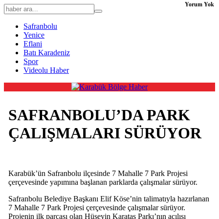
Yorum Yok
Safranbolu
Yenice
Eflani
Batı Karadeniz
Spor
Videolu Haber
SAFRANBOLU’DA PARK
ÇALIŞMALARI SÜRÜYOR
Karabük’ün Safranbolu ilçesinde 7 Mahalle 7 Park Projesi
çerçevesinde yapımına başlanan parklarda çalışmalar sürüyor.
Safranbolu Belediye Başkanı Elif Köse’nin talimatıyla hazırlanan
7 Mahalle 7 Park Projesi çerçevesinde çalışmalar sürüyor.
Projenin ilk parçası olan Hüseyin Karataş Parkı’nın açılışı