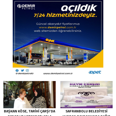
BAŞKAN KÖSE, TARİHİ ÇARŞI’DA
SAFRANBOLU BELEDİYESİ