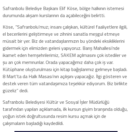
Safranbolu Belediye Başkanı Elif Köse, bölge halkının istemesi
durumunda akşam kurslarının da açabileceğini belirtti.
Köse, “Safranbolu’muz; insanı çalışkan, kültürel faaliyetlere ilgili,
el becerilerini geliştirmeye ve zihnini sanatla meşgul etmeye
müsait bir yer. Biz de vatandaşlarımızın bu yöndeki eksikliklerini
gidermek için elimizden geleni yapıyoruz. Barış Mahallesi’nde
ikamet eden hemşehrilerimiz, SAKEM açılmasını çok istediler ve
şu an çok memnunlar. Orada yapacağımız daha çok iş var.
Kütüphane oluşturulması için kitap bağışlarımız gelmeye başladı.
8 Mart’ta da Halk Masası’nın açılışını yapacağız. İlgi gösteren ve
destek veren tüm vatandaşımıza teşekkür ediyorum. Biz birlikte
güzeliz” dedi.
Safranbolu Belediyesi Kültür ve Sosyal İşler Müdürlüğü
tarafından yapılan açıklamada, ilk kursun giyim branşında olduğu,
yoğun istek doğrultusunda resim kursu açmak için de
çalışmaların başladığı kaydedildi.