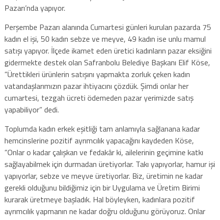
Pazarı’nda yapıyor.
Perşembe Pazarı alanında Cumartesi günleri kurulan pazarda 75
kadın el işi, 50 kadın sebze ve meyve, 49 kadın ise unlu mamul
satışı yapıyor. İlçede ikamet eden üretici kadınların pazar eksiğini
gidermekte destek olan Safranbolu Belediye Başkanı Elif Köse,
“Ürettikleri ürünlerin satışını yapmakta zorluk çeken kadın
vatandaşlarımızın pazar ihtiyacını çözdük. Şimdi onlar her
cumartesi, tezgah ücreti ödemeden pazar yerimizde satış
yapabiliyor” dedi.
Toplumda kadın erkek eşitliği tam anlamıyla sağlanana kadar
hemcinslerine pozitif ayrımcılık yapacağını kaydeden Köse,
“Onlar o kadar çalışkan ve fedakâr ki, ailelerinin geçimine katkı
sağlayabilmek için durmadan üretiyorlar. Takı yapıyorlar, hamur işi
yapıyorlar, sebze ve meyve üretiyorlar. Biz, üretimin ne kadar
gerekli olduğunu bildiğimiz için bir Uygulama ve Üretim Birimi
kurarak üretmeye başladık. Hal böyleyken, kadınlara pozitif
ayrımcılık yapmanın ne kadar doğru olduğunu görüyoruz. Onlar