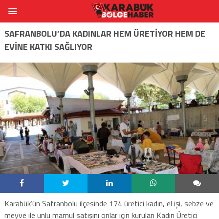
SAFRANBOLU’DA KADINLAR HEM ÜRETİYOR HEM DE
EVİNE KATKI SAĞLIYOR
Karabük’ün Safranbolu ilçesinde 174 üretici kadın, el işi, sebze ve
meyve ile unlu mamul satışını onlar için kurulan Kadın Üretici