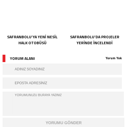
SAFRANBOLU’YA YENİ NESİL
SAFRANBOLU’DA PROJELER
HALK OTOBÜSÜ
YERİNDE İNCELENDİ
YORUM ALANI
Yorum Yok
YORUMU GÖNDER