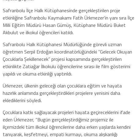
Safranbolu İlçe Halk Kütüphanesinde gerçekleştirilen proje
etkinliğine Safranbolu Kaymakamı Fatih Ürkmezer’in yanı sıra İlçe
Milli Eğitim Müdürü Hasan Gümüş, Kütüphane Müdürü Buket
Akbulut ve ilkokul öğrencileri katıldı.
Safranbolu Halk Kütüphanesi Müdürlüğünde görevli uzman
öğretmen Serpil Erdoğan koordinatörlüğündeki “Gelecek Okuyan
Çocuklarla Şekillenecek” projesi kapsamında gerçekleştirilen
etkinlikte Zatiağar İlkokulu öğrencilerine sırası ile film gösterimi
yapıldı ve okuma etkinliği yaptırıldı.
Ürkmezer, ülkenin geleceği olan çocuklara eğitim ve hayata
hazırlık anlamında gerçekleştirdikleri projelere yenisini daha
eklediklerini söyledi.
Çocuklara katkı sağlayacak projeleri hayata geçireceklerini ifade
eden Ürkmezer, “Bugün gerçekleştirdiğimiz projemiz ile
ilçemizdeki tüm ilkokul öğrencilerine daha erken yaşlarda kendini
tanıyarak, keşfetmeyi, empati kurmayı, okuma alışkanlığı