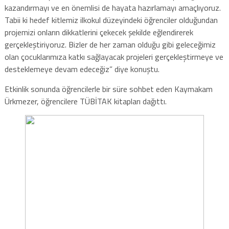
kazandırmayı ve en önemlisi de hayata hazırlamayı amaçlıyoruz.
Tabii ki hedef kitlemiz ilkokul düzeyindeki öğrenciler olduğundan
projemizi onların dikkatlerini çekecek şekilde eğlendirerek
gerçekleştiriyoruz. Bizler de her zaman olduğu gibi geleceğimiz
olan çocuklarımıza katkı sağlayacak projeleri gerçekleştirmeye ve
desteklemeye devam edeceğiz” diye konuştu.
Etkinlik sonunda öğrencilerle bir süre sohbet eden Kaymakam
Ürkmezer, öğrencilere TÜBİTAK kitapları dağıttı.