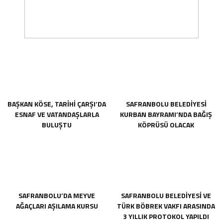
BAŞKAN KÖSE, TARİHİ ÇARŞI’DA
SAFRANBOLU BELEDİYESİ
ESNAF VE VATANDAŞLARLA
KURBAN BAYRAMI’NDA BAĞIŞ
BULUŞTU
KÖPRÜSÜ OLACAK
SAFRANBOLU’DA MEYVE
SAFRANBOLU BELEDİYESİ VE
AĞAÇLARI AŞILAMA KURSU
TÜRK BÖBREK VAKFI ARASINDA
3 YILLIK PROTOKOL YAPILDI