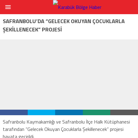
SAFRANBOLU’DA “GELECEK OKUYAN ÇOCUKLARLA
ŞEKİLLENECEK” PROJESİ
Safranbolu Kaymakamlığı ve Safranbolu İlçe Halk Kütüphanesi
tarafından “Gelecek Okuyan Çocuklarla Şekillenecek” projesi
hayata geçirildi.