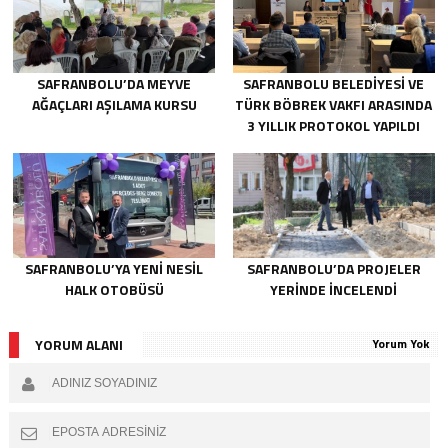
SAFRANBOLU’DA MEYVE
SAFRANBOLU BELEDİYESİ VE
AĞAÇLARI AŞILAMA KURSU
TÜRK BÖBREK VAKFI ARASINDA
3 YILLIK PROTOKOL YAPILDI
SAFRANBOLU’YA YENİ NESİL
SAFRANBOLU’DA PROJELER
HALK OTOBÜSÜ
YERİNDE İNCELENDİ
YORUM ALANI
Yorum Yok