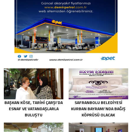
BAŞKAN KÖSE, TARİHİ ÇARŞI’DA
SAFRANBOLU BELEDİYESİ
ESNAF VE VATANDAŞLARLA
KURBAN BAYRAMI’NDA BAĞIŞ
BULUŞTU
KÖPRÜSÜ OLACAK