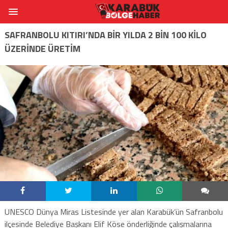
SAFRANBOLU KITIRI’NDA BİR YILDA 2 BİN 100 KİLO
ÜZERİNDE ÜRETİM
UNESCO Dünya Miras Listesinde yer alan Karabük’ün Safranbolu
ilçesinde Belediye Başkanı Elif Köse önderliğinde çalışmalarına