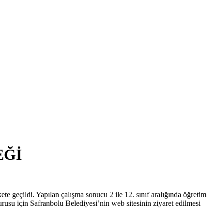
EĞİ
te geçildi. Yapılan çalışma sonucu 2 ile 12. sınıf aralığında öğretim
usu için Safranbolu Belediyesi’nin web sitesinin ziyaret edilmesi