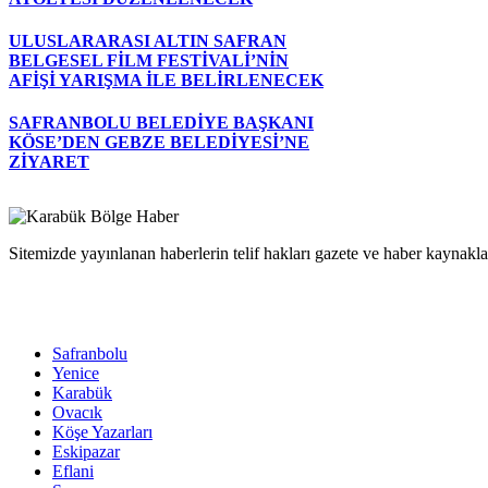
ULUSLARARASI ALTIN SAFRAN
BELGESEL FİLM FESTİVALİ’NİN
AFİŞİ YARIŞMA İLE BELİRLENECEK
SAFRANBOLU BELEDİYE BAŞKANI
KÖSE’DEN GEBZE BELEDİYESİ’NE
ZİYARET
Sitemizde yayınlanan haberlerin telif hakları gazete ve haber kaynaklar
Safranbolu
Yenice
Karabük
Ovacık
Köşe Yazarları
Eskipazar
Eflani