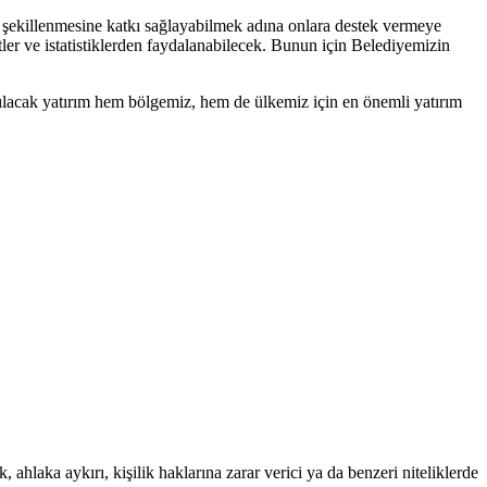
ın şekillenmesine katkı sağlayabilmek adına onlara destek vermeye
tler ve istatistiklerden faydalanabilecek. Bunun için Belediyemizin
pılacak yatırım hem bölgemiz, hem de ülkemiz için en önemli yatırım
 ahlaka aykırı, kişilik haklarına zarar verici ya da benzeri niteliklerde