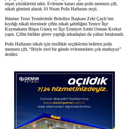
nişan yüzüklerini taktı. Evlenme kararı alan polis memuru çift,
nikah gününü alarak 10 Nisan Polis Haftasını seçti.
Ihlamur Teras Tesislerinde Belediye Başkanı Zeki Çaylı’nın
kıydığı nikah töreninde çiftin nikah şahitliğini Yenice İlçe
Kaymakamı Büşra Güneş ve İlçe Emniyet Amiri Osman Korkut
yaptı. Çiftin birlikte görev yaptığı arkadaşları da yalnız bırakmadı.
Polis Haftasını nikah için özellikle seçtiklerini belirten polis
memuru çift, “Böyle özel bir günde evlenmekten çok mutluyuz”
dediler.