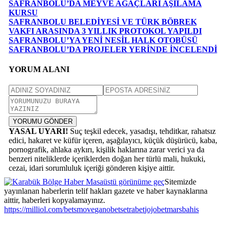
SAFRANBOLU’DA MEYVE AĞAÇLARI AŞILAMA
KURSU
SAFRANBOLU BELEDİYESİ VE TÜRK BÖBREK
VAKFI ARASINDA 3 YILLIK PROTOKOL YAPILDI
SAFRANBOLU’YA YENİ NESİL HALK OTOBÜSÜ
SAFRANBOLU’DA PROJELER YERİNDE İNCELENDİ
YORUM ALANI
YORUMU GÖNDER
YASAL UYARI!
Suç teşkil edecek, yasadışı, tehditkar, rahatsız
edici, hakaret ve küfür içeren, aşağılayıcı, küçük düşürücü, kaba,
pornografik, ahlaka aykırı, kişilik haklarına zarar verici ya da
benzeri niteliklerde içeriklerden doğan her türlü mali, hukuki,
cezai, idari sorumluluk içeriği gönderen kişiye aittir.
Masaüstü görünüme geç
Sitemizde
yayınlanan haberlerin telif hakları gazete ve haber kaynaklarına
aittir, haberleri kopyalamayınız.
escort
grandpashabet
escort
Grandpashabet
grandpashabet
grandpashabet
Jojobet
pusulabet
https://milliol.com/
jojobet
betsmove
betsmove
ganobet
setrabet
bursa
child
bahiscasino
jojobet
Grandpashabet
aaa
marsbahis
grandpas
imajbet
sekabet
vdcasino
holiganb
matbet
grandpas
grandpas
child
kavbet
betsmov
jojobet
jojobet
matadorb
grandpas
pusulabe
child
jojobet
gameofbe
radissonb
cratosroy
jojobet
gameofbe
jojobet
holiganb
holiganb
grandpas
betplay
casinoroy
palacebet
casinoroy
teosbet
1win
betplay
betgit
betgit
casinoroy
tlcasino
bahisco
nesineca
wbahis
casinolev
grandpas
jojobet
matbet
imajbet
pusulabe
bettilt
onwin
superbeti
tambet
grandpas
betbey
esbet
esbet
radissonb
1win
palacebet
1win
1win
grandpas
superbeti
sahabet
doeda
child
matadorb
matadorb
grandpas
grandpas
ibizabet
interbahi
casibom
casibom
Jojobet
bahiscas
bettilt
Jojobet
casibom
bigboss
bigboss
escort konya
grandpashabet
escort bayan
Grandpashabet
gran
konya
bayan
giriş
escort
porn
porn
porn
giriş
giriş
giriş
giriş
giriş
porn
giriş