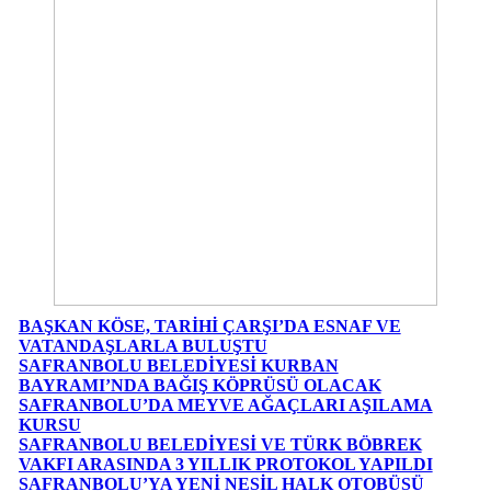
BAŞKAN KÖSE, TARİHİ ÇARŞI’DA ESNAF VE
VATANDAŞLARLA BULUŞTU
SAFRANBOLU BELEDİYESİ KURBAN
BAYRAMI’NDA BAĞIŞ KÖPRÜSÜ OLACAK
SAFRANBOLU’DA MEYVE AĞAÇLARI AŞILAMA
KURSU
SAFRANBOLU BELEDİYESİ VE TÜRK BÖBREK
VAKFI ARASINDA 3 YILLIK PROTOKOL YAPILDI
SAFRANBOLU’YA YENİ NESİL HALK OTOBÜSÜ