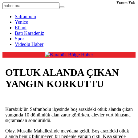
Yorum Yok
Safranbolu
Yenice
Eflani
Batı Karadeniz
Spor
Videolu Haber
OTLUK ALANDA ÇIKAN
YANGIN KORKUTTU
Karabük’ün Safranbolu ilçesinde boş arazideki otluk alanda çıkan
yangında 10 dönümlük alan zarar görürken, alevler yurt binasına
sıçramadan söndürüldü.
Olay, Musalla Mahallesinde meydana geldi. Boş arazideki otluk
alanda henüz bilinmeyen bir nedenle yangın çıktı. Kısa sürede