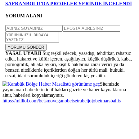
SAFRANBOLU’DA PROJELER YERİNDE İNCELENDİ
YORUM ALANI
YORUMU GÖNDER
YASAL UYARI!
Suç teşkil edecek, yasadışı, tehditkar, rahatsız
edici, hakaret ve küfür içeren, aşağılayıcı, küçük düşürücü, kaba,
pornografik, ahlaka aykırı, kişilik haklarına zarar verici ya da
benzeri niteliklerde içeriklerden doğan her türlü mali, hukuki,
cezai, idari sorumluluk içeriği gönderen kişiye aittir.
Masaüstü görünüme geç
Sitemizde
yayınlanan haberlerin telif hakları gazete ve haber kaynaklarına
aittir, haberleri kopyalamayınız.
escort
grandpashabet
escort
Grandpashabet
grandpashabet
grandpashabet
Jojobet
pusulabet
https://milliol.com/
escort konya
grandpashabet
jojobet
jojobet
betsmove
ganobet
escort bayan
setrabet
bursa
child
bahiscasino
jojobet
Grandpashabet
lunabet
aaa
marsbahis
grandpash
grandpas
imajbet
sekabet
vdcasino
holiganb
matbet
grandpas
grandpas
child
kavbet
jojobet
jojobet
jojobet
matadorb
grandpas
pusulabe
child
jojobet
gameofbe
radissonb
cratosroy
jojobet
gameofbe
romabet
gameofbe
jojobet
jojobet
casibom
grandpas
jojobet
grandpas
jojobet
marsbahi
casibom
casibom
casibom
grandpas
marsbahi
grandpas
jojobet
wbahis
casinolev
grandpas
Grandpas
matbet
sekabet
imajbet
pusulabe
matbet
bettilt
casibom
grandpas
grandpas
esbet
romabet
tempobet
gameofbe
romabet
gameofbe
gameofbe
jojobet
bettilt
sekabet
doeda
child
tipobet
pusulabe
grandpas
grandpas
ibizabet
cratosroy
casibom
casibom
Jojobet
grandpas
pusulabe
Jojobet
casibom
bigboss
bigboss
konya
bayan
giriş
escort
porn
porn
giriş
resmi
porn
güncel
giriş
giriş
giriş
giriş
giriş
giriş
giriş
giriş
porn
giriş
giriş
giriş
giriş