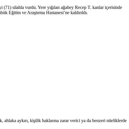
 (71) silahla vurdu. Yere yığılan ağabey Recep T. kanlar içerisinde
rabük Eğitim ve Araştırma Hastanesi’ne kaldırıldı.
 ahlaka aykırı, kişilik haklarına zarar verici ya da benzeri niteliklerde