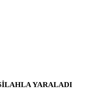
SİLAHLA YARALADI