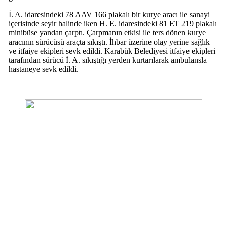
İ. A. idaresindeki 78 AAV 166 plakalı bir kurye aracı ile sanayi
içerisinde seyir halinde iken H. E. idaresindeki 81 ET 219 plakalı
minibüse yandan çarptı. Çarpmanın etkisi ile ters dönen kurye
aracının sürücüsü araçta sıkıştı. İhbar üzerine olay yerine sağlık
ve itfaiye ekipleri sevk edildi. Karabük Belediyesi itfaiye ekipleri
tarafından sürücü İ. A. sıkıştığı yerden kurtarılarak ambulansla
hastaneye sevk edildi.