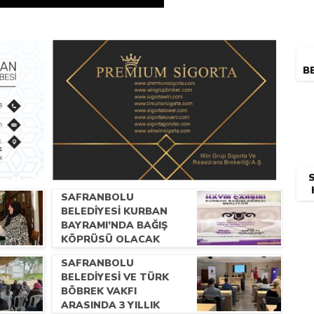
BE
SAFRANBOLU
BELEDİYESİ KURBAN
BAYRAMI’NDA BAĞIŞ
KÖPRÜSÜ OLACAK
SAFRANBOLU
BELEDİYESİ VE TÜRK
BÖBREK VAKFI
ARASINDA 3 YILLIK