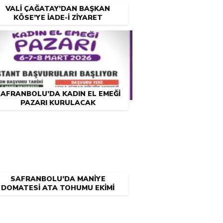
VALİ ÇAĞATAY’DAN BAŞKAN
KÖSE’YE İADE-İ ZİYARET
AFRANBOLU’DA KADIN EL EMEĞİ
PAZARI KURULACAK
SAFRANBOLU’DA MANİYE
DOMATESİ ATA TOHUMU EKİMİ
ATÖLYESİ DÜZENLENECEK