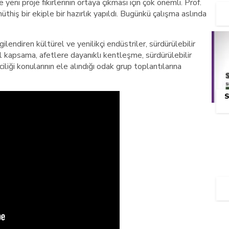
 yeni proje fikirlerinin ortaya çıkması için çok önemli. Prof.
hiş bir ekiple bir hazırlık yapıldı. Bugünkü çalışma aslında
lendiren kültürel ve yenilikçi endüstriler, sürdürülebilir
l kapsama, afetlere dayanıklı kentleşme, sürdürülebilir
ciliği konularının ele alındığı odak grup toplantılarına
S