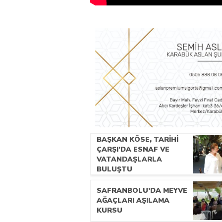
BAŞKAN KÖSE, TARİHİ
ÇARŞI’DA ESNAF VE
VATANDAŞLARLA
BULUŞTU
SAFRANBOLU’DA MEYVE
AĞAÇLARI AŞILAMA
KURSU