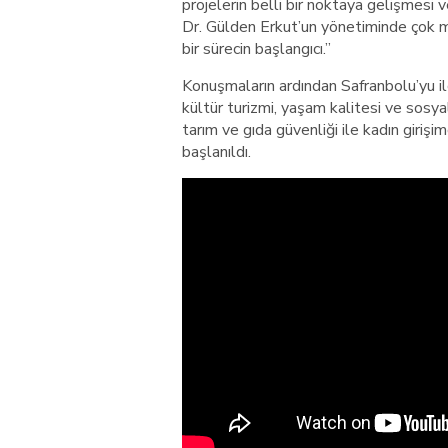
projelerin belli bir noktaya gelişmesi ve
Dr. Gülden Erkut’un yönetiminde çok müt
bir sürecin başlangıcı.”
Konuşmaların ardından Safranbolu’yu ilgi
kültür turizmi, yaşam kalitesi ve sosya
tarım ve gıda güvenliği ile kadın girişim
başlanıldı.