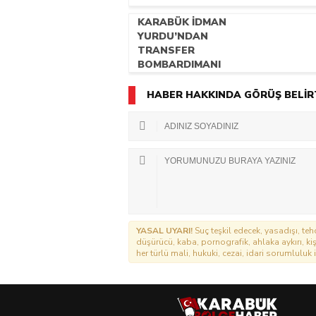
KARABÜK İDMAN
YURDU’NDAN
TRANSFER
BOMBARDIMANI
HABER HAKKINDA GÖRÜŞ BELİR
YASAL UYARI!
Suç teşkil edecek, yasadışı, tehd
düşürücü, kaba, pornografik, ahlaka aykırı, kişi
her türlü mali, hukuki, cezai, idari sorumluluk i