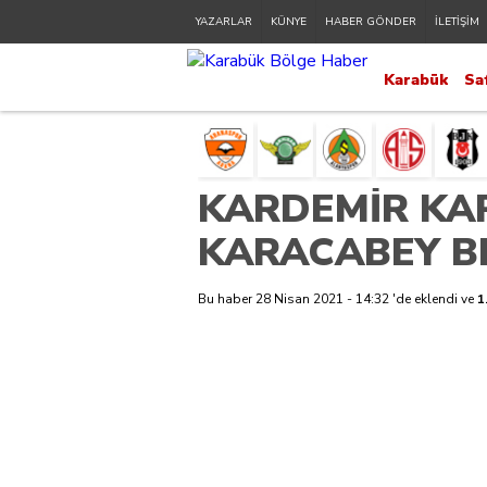
YAZARLAR
KÜNYE
HABER GÖNDER
İLETİŞİM
Karabük
Sa
KARDEMİR KAR
KARACABEY BE
Bu haber 28 Nisan 2021 - 14:32 'de eklendi ve
1