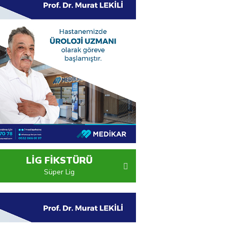
LİG FİKSTÜRÜ
Süper Lig
PTT 1.Lig