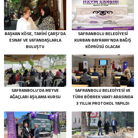
BAŞKAN KÖSE, TARİHİ ÇARŞI’DA
SAFRANBOLU BELEDİYESİ
ESNAF VE VATANDAŞLARLA
KURBAN BAYRAMI’NDA BAĞIŞ
BULUŞTU
KÖPRÜSÜ OLACAK
SAFRANBOLU’DA MEYVE
SAFRANBOLU BELEDİYESİ VE
AĞAÇLARI AŞILAMA KURSU
TÜRK BÖBREK VAKFI ARASINDA
3 YILLIK PROTOKOL YAPILDI