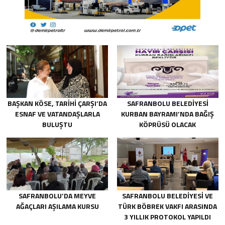
BAŞKAN KÖSE, TARİHİ ÇARŞI’DA
SAFRANBOLU BELEDİYESİ
ESNAF VE VATANDAŞLARLA
KURBAN BAYRAMI’NDA BAĞIŞ
BULUŞTU
KÖPRÜSÜ OLACAK
SAFRANBOLU’DA MEYVE
SAFRANBOLU BELEDİYESİ VE
AĞAÇLARI AŞILAMA KURSU
TÜRK BÖBREK VAKFI ARASINDA
3 YILLIK PROTOKOL YAPILDI