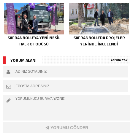
SAFRANBOLU’YA YENİ NESİL
SAFRANBOLU’DA PROJELER
HALK OTOBÜSÜ
YERİNDE İNCELENDİ
YORUM ALANI
Yorum Yok
YORUMU GÖNDER