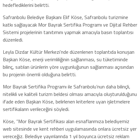
hedeflediklerini belirtti.
Safranbolu Belediye Başkanı Elif Köse, Safranbolu turizmine
katkı sağlayacak Mor Bayrak Sertifika Programı ve Dijital Rehber
Sistemi projelerinin tanıtımını yapmak amacıyla basın toplantısı
düzenledi.
Leyla Dizdar Kültür Merkezi’nde düzenlenen toplantıda konuşan
Başkan Köse, enerji verimliliğinin sağlanması, su tüketiminde
bilinç, satılan ürünlerin yöre uygunluğunun sağlanması açısından
bu projenin önemli olduğuna belirtti.
Mor Bayrak Sertifika Programı ile Safranbolu’nun daha bilinçli,
nitelikli ve kaliteli turizm beldesi olması amacıyla oluşturulduğunu
ifade eden Başkan Köse, belirlenen kriterlere uyan işletmelere
sertifikaların verileceğini söyledi.
Köse, “Mor Bayrak Sertifikası alan esnaflarımıza belediyemiz
web sitesinde ve kent rehberi uygulamasında onlara ücretsiz yer
vereceğiz. Belediye yayınlarında 1 yıl boyunca ücretsiz reklam