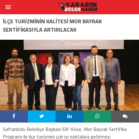
İLÇE TURİZMİNİN KALİTESİ MOR BAYRAK
SERTİFİKASIYLA ARTIRILACAK
Safranbolu Belediye Başkanı Elif Köse, Mor Bayrak Sertifika
Programı ile ilçe turizmini çok iyi noktalara getirmeyi