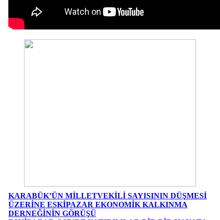
KARABÜK’ÜN MİLLETVEKİLİ SAYISININ DÜŞMESİ
ÜZERİNE ESKİPAZAR EKONOMİK KALKINMA
DERNEĞİNİN GÖRÜŞÜ