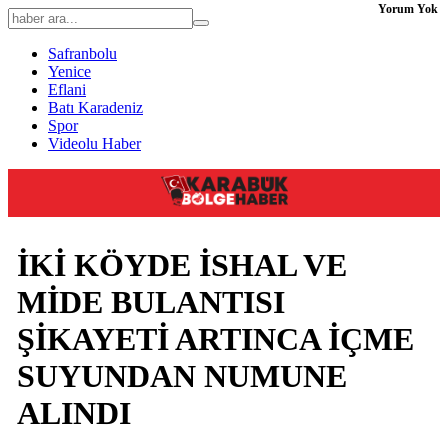
Yorum Yok
Safranbolu
Yenice
Eflani
Batı Karadeniz
Spor
Videolu Haber
İKİ KÖYDE İSHAL VE
MİDE BULANTISI
ŞİKAYETİ ARTINCA İÇME
SUYUNDAN NUMUNE
ALINDI