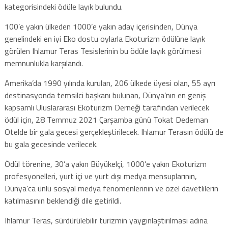
kategorisindeki ödüle layık bulundu.
100’e yakın ülkeden 1000’e yakın aday içerisinden, Dünya
genelindeki en iyi Eko dostu oylarla Ekoturizm ödülüne layık
görülen Ihlamur Teras Tesislerinin bu ödüle layık görülmesi
memnunlukla karşılandı.
Amerika’da 1990 yılında kurulan, 206 ülkede üyesi olan, 55 ayrı
destinasyonda temsilci başkanı bulunan, Dünya’nın en geniş
kapsamlı Uluslararası Ekoturizm Derneği tarafından verilecek
ödül için, 28 Temmuz 2021 Çarşamba günü Tokat Dedeman
Otelde bir gala gecesi gerçekleştirilecek. Ihlamur Terasın ödülü de
bu gala gecesinde verilecek.
Ödül törenine, 30’a yakın Büyükelçi, 1000’e yakın Ekoturizm
profesyonelleri, yurt içi ve yurt dışı medya mensuplarının,
Dünya’ca ünlü sosyal medya fenomenlerinin ve özel davetlilerin
katılmasının beklendiği dile getirildi.
Ihlamur Teras, sürdürülebilir turizmin yaygınlaştırılması adına