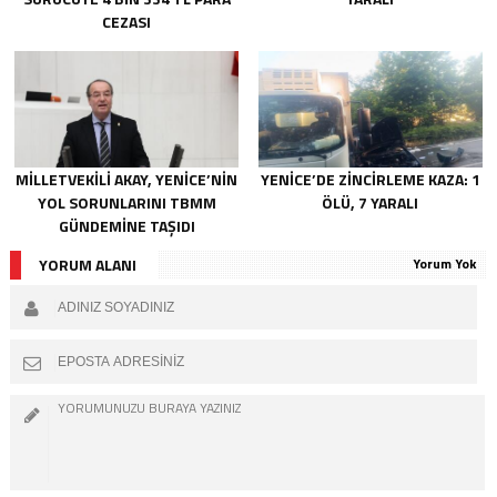
CEZASI
MİLLETVEKİLİ AKAY, YENİCE’NİN
YENİCE’DE ZİNCİRLEME KAZA: 1
YOL SORUNLARINI TBMM
ÖLÜ, 7 YARALI
GÜNDEMİNE TAŞIDI
YORUM ALANI
Yorum Yok