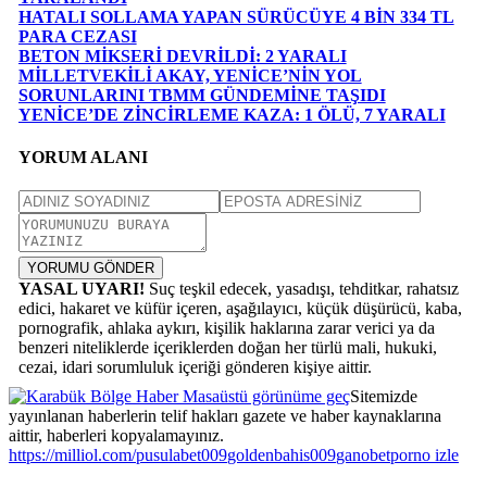
HATALI SOLLAMA YAPAN SÜRÜCÜYE 4 BİN 334 TL
PARA CEZASI
BETON MİKSERİ DEVRİLDİ: 2 YARALI
MİLLETVEKİLİ AKAY, YENİCE’NİN YOL
SORUNLARINI TBMM GÜNDEMİNE TAŞIDI
YENİCE’DE ZİNCİRLEME KAZA: 1 ÖLÜ, 7 YARALI
YORUM ALANI
YORUMU GÖNDER
YASAL UYARI!
Suç teşkil edecek, yasadışı, tehditkar, rahatsız
edici, hakaret ve küfür içeren, aşağılayıcı, küçük düşürücü, kaba,
pornografik, ahlaka aykırı, kişilik haklarına zarar verici ya da
benzeri niteliklerde içeriklerden doğan her türlü mali, hukuki,
cezai, idari sorumluluk içeriği gönderen kişiye aittir.
Masaüstü görünüme geç
Sitemizde
yayınlanan haberlerin telif hakları gazete ve haber kaynaklarına
aittir, haberleri kopyalamayınız.
escort
grandpashabet
escort
Grandpashabet
grandpashabet
grandpashabet
Jojobet
pusulabet
https://milliol.com/
escort konya
jojobet
jojobet
pusulabet009
grandpashabet
goldenbahis009
escort bayan
Grandpashabet
ganobet
bursa
child
superbetin
dizipal
grandpashabe
jojobet
holiganbet
pusulabet
imajbet
matbet
jojobet
grandpashabe
grandpashabe
child
kavbet
jojobet
jojobet
jojobet
tipobet
grandpashabe
pusulabet
child
jojobet
grandpashabe
holiganbet
holiganbet
holiganbet
grandpashabe
jojobet
jojobet
jojobet
jojobet
betgit
betgit
romabet
betgit
cratosroyalbet
grandpashabe
betgit
grandpashabe
grandpashabe
betgit
holiganbet
esbet
palacebet
wbahis
esbet
bettilt
sekabet
bahiscom
tambet
esbet
cashwin
vdcasino
betpuan
teosbet
palacebet
romabet
teosbet
betgit
romabet
gameofbet
betgit
gameofbet
gameofbet
cratosroyalbet
sonbahis
betcio
porno izle
grandpa
por
tipo
betti
casi
jojo
bah
bah
cas
gra
cas
cas
bet
bet
cas
Gra
konya
bayan
giriş
escort
porn
porn
giriş
porn
giriş
giriş
giriş
giriş
giriş
giriş
giriş
giriş
giriş
giri
giri