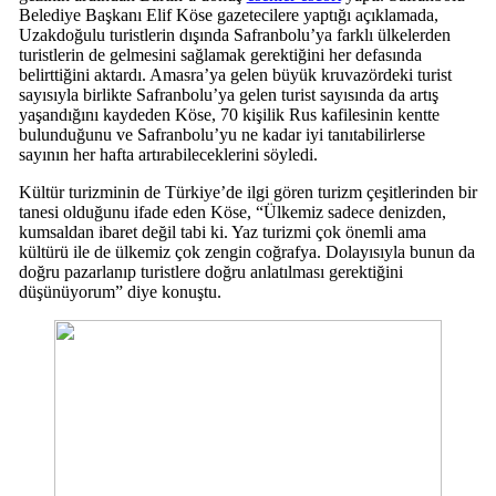
Belediye Başkanı Elif Köse gazetecilere yaptığı açıklamada,
Uzakdoğulu turistlerin dışında Safranbolu’ya farklı ülkelerden
turistlerin de gelmesini sağlamak gerektiğini her defasında
belirttiğini aktardı. Amasra’ya gelen büyük kruvazördeki turist
sayısıyla birlikte Safranbolu’ya gelen turist sayısında da artış
yaşandığını kaydeden Köse, 70 kişilik Rus kafilesinin kentte
bulunduğunu ve Safranbolu’yu ne kadar iyi tanıtabilirlerse
sayının her hafta artırabileceklerini söyledi.
Kültür turizminin de Türkiye’de ilgi gören turizm çeşitlerinden bir
tanesi olduğunu ifade eden Köse, “Ülkemiz sadece denizden,
kumsaldan ibaret değil tabi ki. Yaz turizmi çok önemli ama
kültürü ile de ülkemiz çok zengin coğrafya. Dolayısıyla bunun da
doğru pazarlanıp turistlere doğru anlatılması gerektiğini
düşünüyorum” diye konuştu.