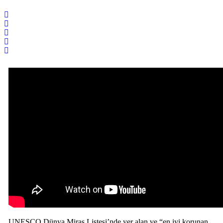
UNESCO Dünya Miras Listesi’nde yer alan ve “en iyi korunan