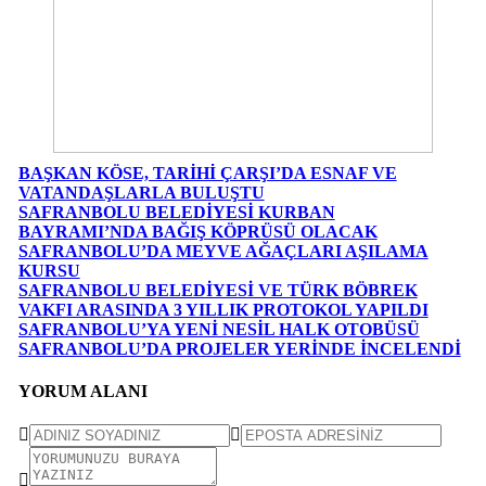
BAŞKAN KÖSE, TARİHİ ÇARŞI’DA ESNAF VE
VATANDAŞLARLA BULUŞTU
SAFRANBOLU BELEDİYESİ KURBAN
BAYRAMI’NDA BAĞIŞ KÖPRÜSÜ OLACAK
SAFRANBOLU’DA MEYVE AĞAÇLARI AŞILAMA
KURSU
SAFRANBOLU BELEDİYESİ VE TÜRK BÖBREK
VAKFI ARASINDA 3 YILLIK PROTOKOL YAPILDI
SAFRANBOLU’YA YENİ NESİL HALK OTOBÜSÜ
SAFRANBOLU’DA PROJELER YERİNDE İNCELENDİ
YORUM ALANI