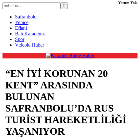
Yorum Yok
Safranbolu
Yenice
Eflani
Batı Karadeniz
Spor
Videolu Haber
“EN İYİ KORUNAN 20
KENT” ARASINDA
BULUNAN
SAFRANBOLU’DA RUS
TURİST HAREKETLİLİĞİ
YAŞANIYOR