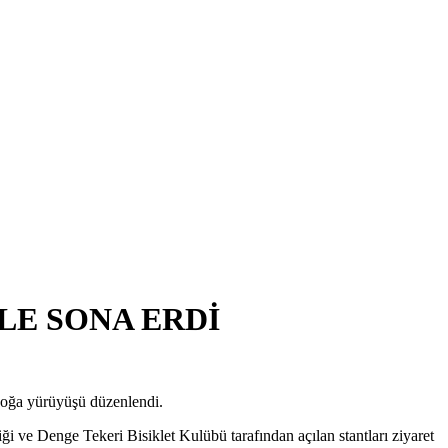
LE SONA ERDİ
Doğa yürüyüşü düzenlendi.
e Denge Tekeri Bisiklet Kulübü tarafından açılan stantları ziyaret