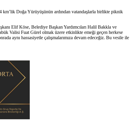
 4 km’lik Doğa Yürüyüşünün ardından vatandaşlarla birlikte piknik
kanı Elif Köse, Belediye Başkan Yardımcıları Halil Bakkla ve
bük Valisi Fuat Gürel olmak üzere etkinlikte emeği geçen herkese
sonrada aynı hassasiyetle çalışmalarımıza devam edeceğiz. Bu vesile ile