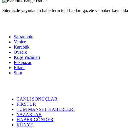
Sitemizde yayınlanan haberlerin telif hakları gazete ve haber kaynaklar
Safranbolu
Yenice
Karabük
Ovacık
Köşe Yazarları
Eskipazar
Eflani
Spor
CANLI SONUÇLAR
FİKSTÜR
TÜM MANŞET HABERLERİ
YAZARLAR
HABER GÖNDER
KÜNYE